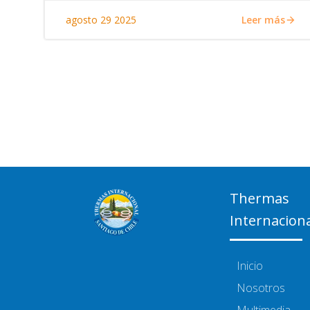
Leer más
agosto 29 2025
Thermas
Internacion
Inicio
Nosotros