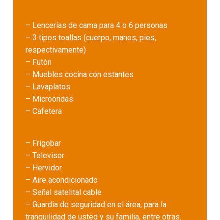
– Lencerías de cama para 4 o 6 personas
– 3 tipos toallas (cuerpo, manos, pies,
respectivamente)
– Futón
– Muebles cocina con estantes
– Lavaplatos
– Microondas
– Cafetera
– Frigobar
– Televisor
– Hervidor
– Aire acondicionado
– Señal satelital cable
– Guardia de seguridad en el área, para la
tranquilidad de usted y su familia, entre otras.