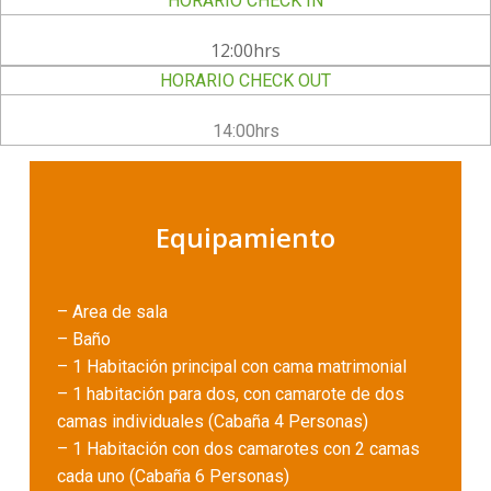
HORARIO CHECK IN
12:00hrs
HORARIO CHECK OUT
14:00hrs
Equipamiento
– Area de sala
– Baño
– 1 Habitación principal con cama matrimonial
– 1 habitación para dos, con camarote de dos
camas individuales (Cabaña 4 Personas)
– 1 Habitación con dos camarotes con 2 camas
cada uno (Cabaña 6 Personas)