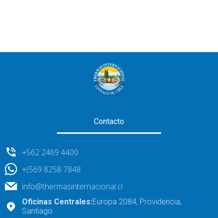
Contacto
+562 2469 4400
+(569 8258 7848
info@thermasinternacional.cl
Oficinas Centrales:
Europa 2084, Providencia,
Santiago.