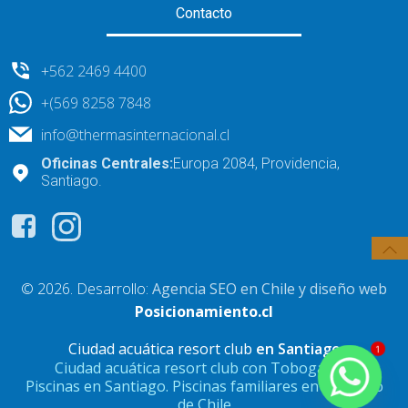
Contacto
+562 2469 4400
+(569 8258 7848
info@thermasinternacional.cl
Oficinas Centrales:
Europa 2084, Providencia,
Santiago.
© 2026. Desarrollo:
Agencia SEO en Chile y diseño web
Posicionamiento.cl
Ciudad acuática resort club
en Santiago
1
Ciudad acuática resort club con Toboganes,
Piscinas en Santiago. Piscinas familiares en Santiago
de Chile