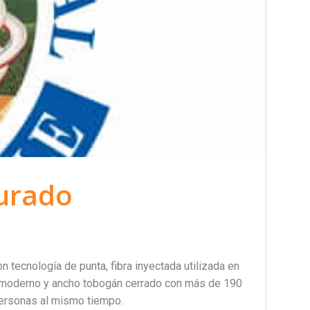
gurado
tecnología de punta, fibra inyectada utilizada en
 moderno y ancho tobogán cerrado con más de 190
personas al mismo tiempo.