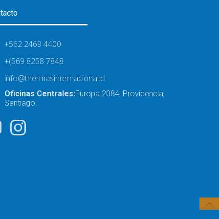
tacto
+562 2469 4400
+(569 8258 7848
info@thermasinternacional.cl
Oficinas Centrales:
Europa 2084, Providencia,
Santiago.