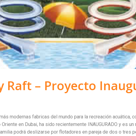
y Raft – Proyecto Inau
s modernas fabricas del mundo para la recreación acuática, con 
o Oriente en Dubai, ha sido recientemente INAUGURADO y es un
milia podrá deslizarse por flotadores en pareja de dos o tres 