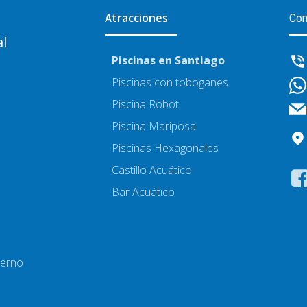
tracciones
A
Con
al
Piscinas en Santiago
Piscinas con toboganes
Piscina Robot
Piscina Mariposa
Piscinas Hexagonales
Castillo Acuático
Bar Acuático
terno