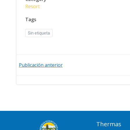
Resort
Tags
Sin etiqueta
Navegación
Publicación anterior
de
entradas
Thermas