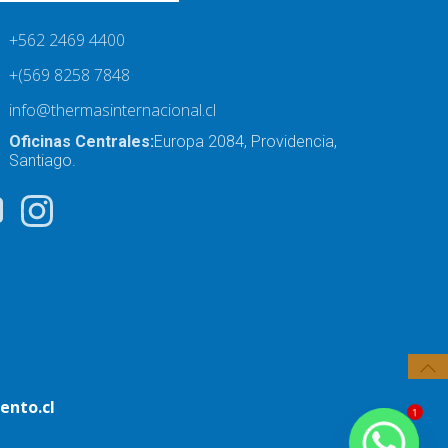
+562 2469 4400
+(569 8258 7848
info@thermasinternacional.cl
Oficinas Centrales:
Europa 2084, Providencia,
Santiago.
ento.cl
1